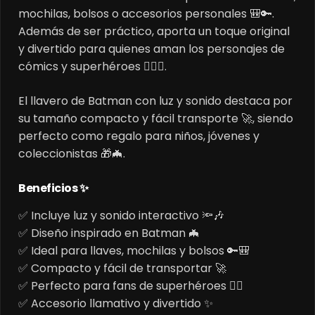
mochilas, bolsos o accesorios personales 🎒🔑.
Además de ser práctico, aporta un toque original
y divertido para quienes aman los personajes de
cómics y superhéroes 🦸‍♂️✨.
El llavero de Batman con luz y sonido destaca por
su tamaño compacto y fácil transporte 🚀, siendo
perfecto como regalo para niños, jóvenes y
coleccionistas 🎁🦇.
Beneficios ✨
✅ Incluye luz y sonido interactivo 🔦🎶
✅ Diseño inspirado en Batman 🦇
✅ Ideal para llaves, mochilas y bolsos 🔑🎒
✅ Compacto y fácil de transportar 🚀
✅ Perfecto para fans de superhéroes 🦸‍♂️
✅ Accesorio llamativo y divertido ✨