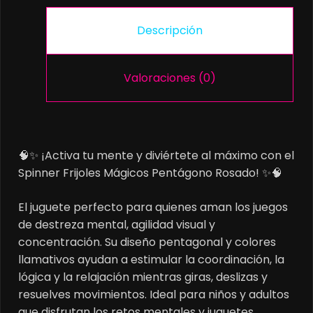
Descripción
Valoraciones (0)
🧠✨ ¡Activa tu mente y diviértete al máximo con el
Spinner Frijoles Mágicos Pentágono Rosado! ✨🧠
El juguete perfecto para quienes aman los juegos
de destreza mental, agilidad visual y
concentración. Su diseño pentagonal y colores
llamativos ayudan a estimular la coordinación, la
lógica y la relajación mientras giras, deslizas y
resuelves movimientos. Ideal para niños y adultos
que disfrutan los retos mentales y juguetes