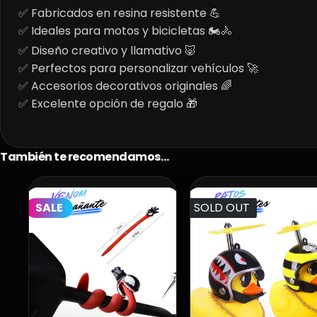
✅ Fabricados en resina resistente 💪
✅ Ideales para motos y bicicletas 🏍️🚴
✅ Diseño creativo y llamativo 🐷
✅ Perfectos para personalizar vehículos 🚀
✅ Accesorios decorativos originales 🌈
✅ Excelente opción de regalo 🎁
También te recomendamos…
SALE
SOLD OUT