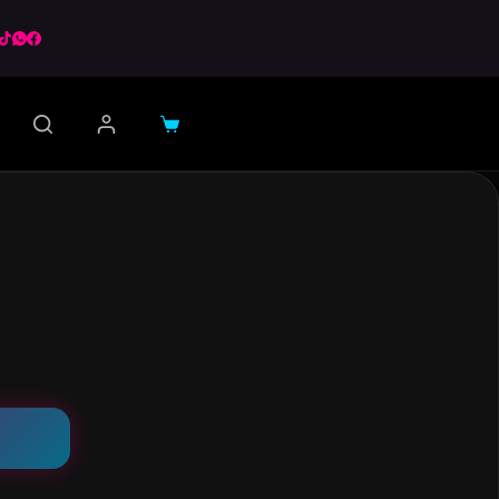
Carro
de
compra