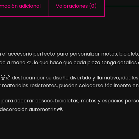
rmación adicional
Valoraciones (0)
el accesorio perfecto para personalizar motos, bicicletas
tado a mano 🎨, lo que hace que cada pieza tenga detalle
🐷🌈 destacan por su diseño divertido y llamativo, ideal
 y materiales resistentes, pueden colocarse fácilmente en 
 para decorar cascos, bicicletas, motos y espacios pers
 decoración automotriz 🎁.