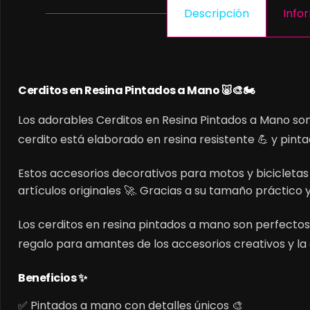
Descripción
Info
Cerditos en Resina Pintados a Mano 🐷🎨🏍️
Los adorables Cerditos en Resina Pintados a Mano son 
cerdito está elaborado en resina resistente 💪 y pin
Estos accesorios decorativos para motos y bicicletas 
artículos originales 🚀. Gracias a su tamaño práctico
Los cerditos en resina pintados a mano son perfectos
regalo para amantes de los accesorios creativos y la
Beneficios ✨
✅ Pintados a mano con detalles únicos 🎨