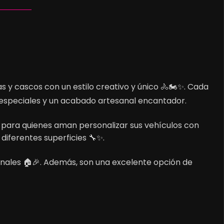
 y cascos con un estilo creativo y único 🚴🏍️✨. Cada
s especiales y un acabado artesanal encantador.
es para quienes aman personalizar sus vehículos con
diferentes superficies 🔧✨.
onales 🏠🎉. Además, son una excelente opción de