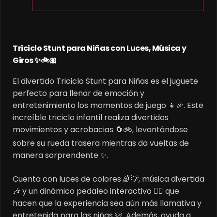
Triciclo Stunt para Niñas con Luces, Música y
Giros ✨🚲🎀
El divertido Triciclo Stunt para Niñas es el juguete
perfecto para llenar de emoción y
entretenimiento los momentos de juego 👧🎉. Este
increíble triciclo infantil realiza divertidos
movimientos y acrobacias 🔄🚲, levantándose
sobre su rueda trasera mientras da vueltas de
manera sorprendente ✨.
Cuenta con luces de colores 🌈💡, música divertida
🎶 y un dinámico pedaleo interactivo 🚴‍♀️ que
hacen que la experiencia sea aún más llamativa y
entretenida para las niñas 🩷. Además, ayuda a