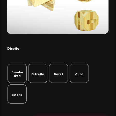
Diseño
Combo
Estrella
Barril
Cubo
de 4
Esfera