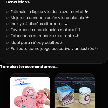
Beneficios ✨
✅ Estimula la lógica y la destreza mental 🧠
✅ Mejora la concentración y la paciencia 🎯
✅ Incluye 4 diseños diferentes 🧩
✅ Favorece la coordinación motora 🤹‍♂️
✅ Fabricados en madera resistente 🪵
✅ Ideal para niños y adultos 🎉
✅ Perfecto como juego educativo y antiestrés ✨
También te recomendamos…