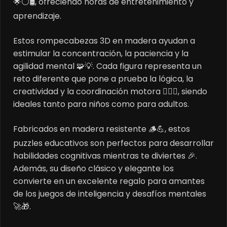
🌟⚪🛢️, ofreciendo horas de entretenimiento y
aprendizaje.
Estos rompecabezas 3D en madera ayudan a
estimular la concentración, la paciencia y la
agilidad mental 🧩💡. Cada figura representa un
reto diferente que pone a prueba la lógica, la
creatividad y la coordinación motora 🤹‍♂️✨, siendo
ideales tanto para niños como para adultos.
Fabricados en madera resistente 🪵💪, estos
puzzles educativos son perfectos para desarrollar
habilidades cognitivas mientras te diviertes 🎉.
Además, su diseño clásico y elegante los
convierte en un excelente regalo para amantes
de los juegos de inteligencia y desafíos mentales
🚀🎁.