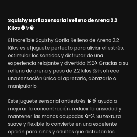
Squishy Gorila Sensorial Relleno de Arena 2.2
Kilos 🦍✨🧠
El increíble Squishy Gorila Relleno de Arena 2.2
Kilos es el juguete perfecto para aliviar el estrés,
estimular los sentidos y disfrutar de una
experiencia relajante y divertida 😌👐. Gracias a su
relleno de arena y peso de 2.2 kilos ⚖️✨, ofrece
una sensación única al apretarlo, abrazarlo o
manipularlo.
Este juguete sensorial antiestrés 🧠🌈 ayuda a
mejorar la concentración, reducir la ansiedad y
mantener las manos ocupadas 🔄💡. Su textura
suave y flexible lo convierte en una excelente
opción para niños y adultos que disfrutan los