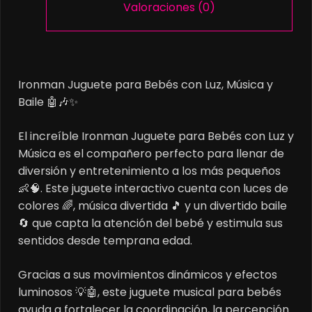
Valoraciones (0)
Ironman Juguete para Bebés con Luz, Música y
Baile 🤖🎶✨
El increíble Ironman Juguete para Bebés con Luz y
Música es el compañero perfecto para llenar de
diversión y entretenimiento a los más pequeños
👶🧠. Este juguete interactivo cuenta con luces de
colores 🌈, música divertida 🎵 y un divertido baile
🔄 que capta la atención del bebé y estimula sus
sentidos desde temprana edad.
Gracias a sus movimientos dinámicos y efectos
luminosos 💡🤖, este juguete musical para bebés
ayuda a fortalecer la coordinación, la percepción