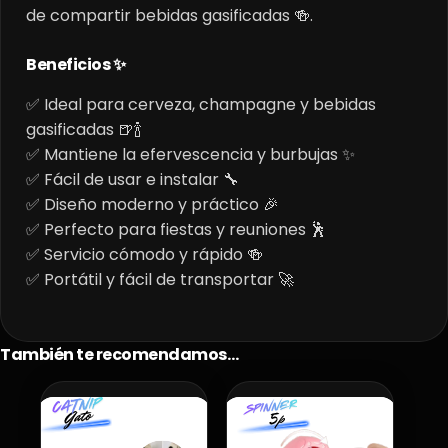
de compartir bebidas gasificadas 🍻.
Beneficios ✨
✅ Ideal para cerveza, champagne y bebidas
gasificadas 🍺🍾
✅ Mantiene la efervescencia y burbujas ✨
✅ Fácil de usar e instalar 🔧
✅ Diseño moderno y práctico 🎉
✅ Perfecto para fiestas y reuniones 🕺
✅ Servicio cómodo y rápido 🍻
✅ Portátil y fácil de transportar 🚀
También te recomendamos…