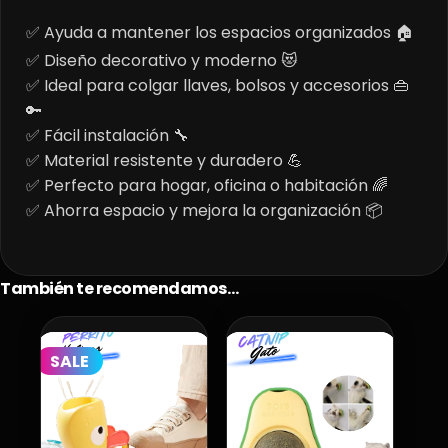
✅ Ayuda a mantener los espacios organizados 🏠
✅ Diseño decorativo y moderno 😻
✅ Ideal para colgar llaves, bolsos y accesorios 👜
🔑
✅ Fácil instalación 🔧
✅ Material resistente y duradero 💪
✅ Perfecto para hogar, oficina o habitación 🌈
✅ Ahorra espacio y mejora la organización 📦
También te recomendamos…
SALE