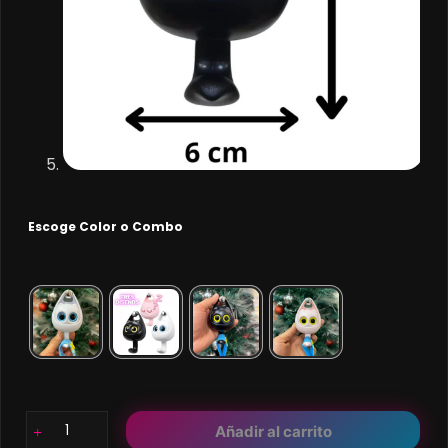
Escoge Color o Combo
Gatos
Añadir al carrito
gancheros