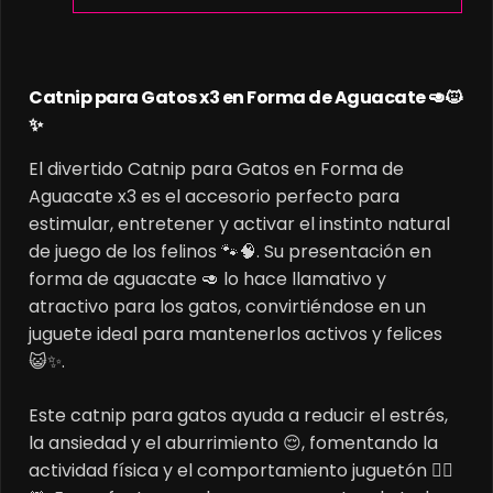
Catnip para Gatos x3 en Forma de Aguacate 🥑🐱
✨
El divertido Catnip para Gatos en Forma de
Aguacate x3 es el accesorio perfecto para
estimular, entretener y activar el instinto natural
de juego de los felinos 🐾🧠. Su presentación en
forma de aguacate 🥑 lo hace llamativo y
atractivo para los gatos, convirtiéndose en un
juguete ideal para mantenerlos activos y felices
😺✨.
Este catnip para gatos ayuda a reducir el estrés,
la ansiedad y el aburrimiento 😌, fomentando la
actividad física y el comportamiento juguetón 🏃‍♂️