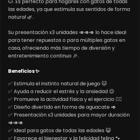
🐱. Es perfecto para hogares con gatos de todas
las edades, ya que estimula sus sentidos de forma
natural 🌿.
Su presentación x3 unidades 🥑🥑🥑 lo hace ideal
para tener repuestos o para múltiples gatos en
casa, ofreciendo más tiempo de diversión y
entretenimiento continuo 🎉.
Beneficios ✨
✅ Estimula el instinto natural de juego 🐱
✅ Ayuda a reducir el estrés y la ansiedad 😌
✅ Promueve la actividad física y el ejercicio 🏃‍♂️
✅ Diseño divertido en forma de aguacate 🥑
✅ Presentación x3 unidades para mayor duración
🥑🥑🥑
✅ Ideal para gatos de todas las edades 😺
✅ Favorece el bienestar y la felicidad felina 🐾