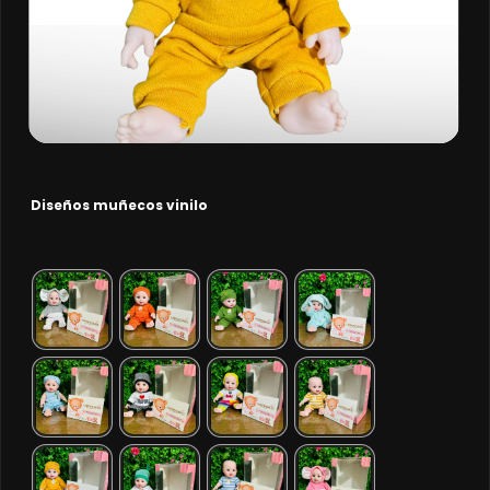
Diseños muñecos vinilo