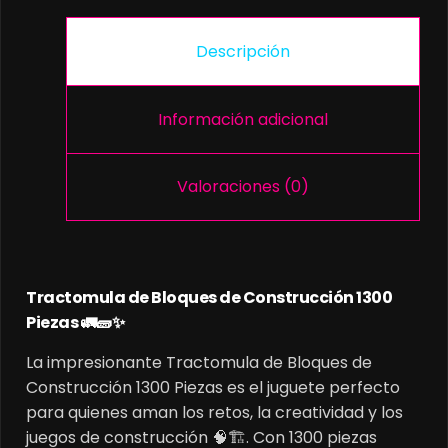
Descripción
Información adicional
Valoraciones (0)
Tractomula de Bloques de Construcción 1300
Piezas 🚛🧱✨
La impresionante Tractomula de Bloques de
Construcción 1300 Piezas es el juguete perfecto
para quienes aman los retos, la creatividad y los
juegos de construcción 🧠🏗️. Con 1300 piezas