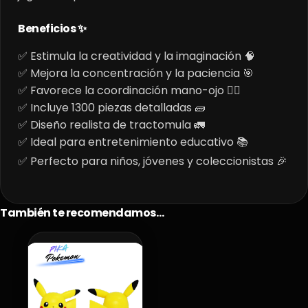
Beneficios ✨
✅ Estimula la creatividad y la imaginación 🧠
✅ Mejora la concentración y la paciencia 🎯
✅ Favorece la coordinación mano-ojo 🤹‍♂️
✅ Incluye 1300 piezas detalladas 🧱
✅ Diseño realista de tractomula 🚛
✅ Ideal para entretenimiento educativo 📚
✅ Perfecto para niños, jóvenes y coleccionistas 🎉
También te recomendamos…