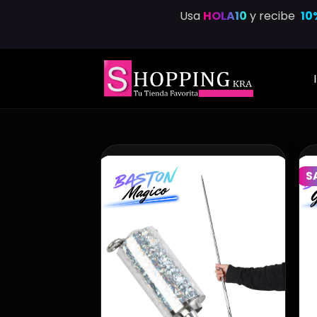
Usa
HOLA10
y recibe
10
S