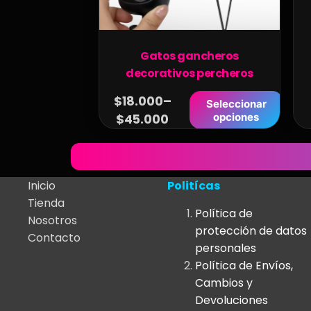
Gatos gancheros
decorativos percheros
$
18.000
–
Seleccionar
opciones
$
45.000
Inicio
Politícas
Tienda
Política de
Nosotros
protección de datos
Contacto
personales
Política de Envíos,
Cambios y
Devoluciones