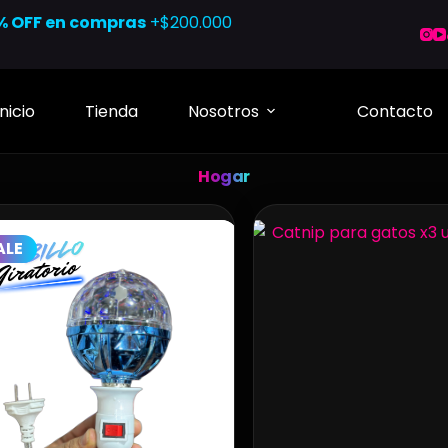
% OFF en compras
+$200.000
Inicio
Tienda
Nosotros
Contacto
Hogar
ALE