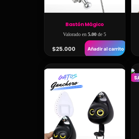
Bastón Mágico
Valorado en
5.00
de 5
$
25.000
Añadir al carrito
S