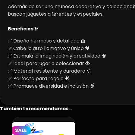
Además de ser una muñeca decorativa y coleccionable 
buscan juguetes diferentes y especiales.
Beneficios ✨
✅ Diseño hermoso y detallado 🎀
✅ Cabello afro llamativo y único 🖤
✅ Estimula la imaginación y creatividad 🧠
✅ Ideal para jugar o coleccionar 🌟
✅ Material resistente y duradero 💪
✅ Perfecta para regalo 🎁
✅ Promueve diversidad e inclusión 🌈
También te recomendamos…
SALE