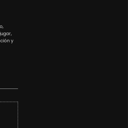
o,
jugar,
ción y