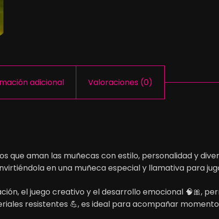
rmación adicional
Valoraciones (0)
os que aman las muñecas con estilo, personalidad y dive
nvirtiéndola en una muñeca especial y llamativa para juga
ión, el juego creativo y el desarrollo emocional 🧠🎀, per
iales resistentes 💪, es ideal para acompañar momentos d