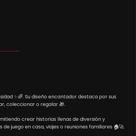
rsidad ✨🌈. Su diseño encantador destaca por sus
r, coleccionar o regalar 🎁.
mitiendo crear historias llenas de diversión y
e juego en casa, viajes o reuniones familiares 🏠🚀.