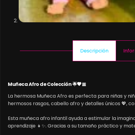
Descripción
Info
Muñeca Afro de Colección 🌟🖤🎀
La hermosa Muñeca Afro es perfecta para niñas y niñ
hermosos rasgos, cabello afro y detalles únicos 💖, co
Esta muñeca afro infantil ayuda a estimular la imaginac
aprendizaje 👧✨. Gracias a su tamaño práctico y mater