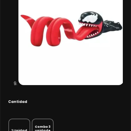
Cantidad
Combo 3
1 Unidad
unidade