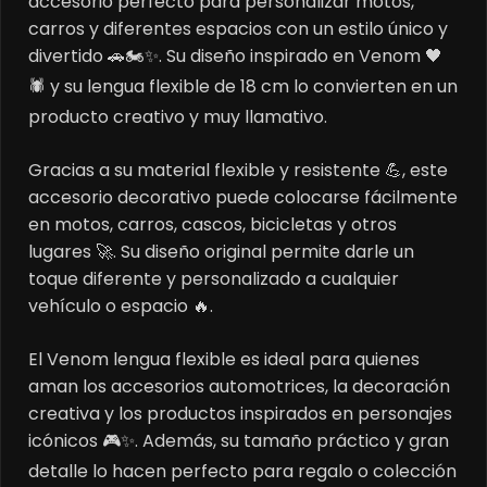
accesorio perfecto para personalizar motos,
carros y diferentes espacios con un estilo único y
divertido 🚗🏍️✨. Su diseño inspirado en Venom 🖤
🕷️ y su lengua flexible de 18 cm lo convierten en un
producto creativo y muy llamativo.
Gracias a su material flexible y resistente 💪, este
accesorio decorativo puede colocarse fácilmente
en motos, carros, cascos, bicicletas y otros
lugares 🚀. Su diseño original permite darle un
toque diferente y personalizado a cualquier
vehículo o espacio 🔥.
El Venom lengua flexible es ideal para quienes
aman los accesorios automotrices, la decoración
creativa y los productos inspirados en personajes
icónicos 🎮✨. Además, su tamaño práctico y gran
detalle lo hacen perfecto para regalo o colección