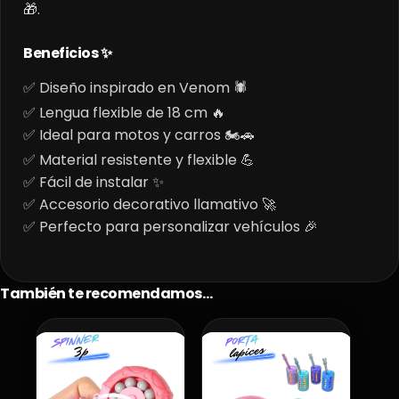
🎁.
Beneficios ✨
✅ Diseño inspirado en Venom 🕷️
✅ Lengua flexible de 18 cm 🔥
✅ Ideal para motos y carros 🏍️🚗
✅ Material resistente y flexible 💪
✅ Fácil de instalar ✨
✅ Accesorio decorativo llamativo 🚀
✅ Perfecto para personalizar vehículos 🎉
También te recomendamos…