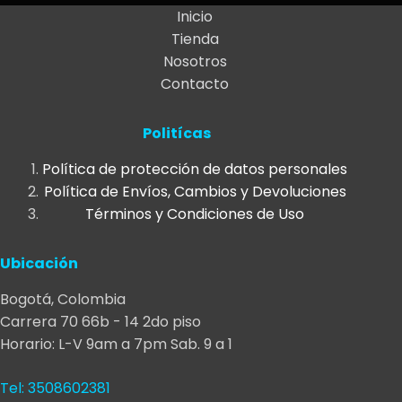
$59.900.
$50.000.
Inicio
Tienda
Nosotros
Contacto
Politícas
Política de protección de datos personales
Política de Envíos, Cambios y Devoluciones
Términos y Condiciones de Uso
Ubicación
Bogotá, Colombia
Carrera 70 66b - 14 2do piso
Horario: L-V 9am a 7pm Sab. 9 a 1
Tel: 3508602381