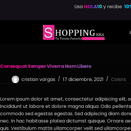
Saltar
Usa
HOLA10
y recibe
10
al
contenido
Consequat Semper Viverra Nam Libero
cristian vargas
17 diciembre, 2021
Colors
Lorem ipsum dolor sit amet, consectetur adipiscing elit,
incididunt ut labore et dolore magna aliqua. Odio pellen
commodo sed egestas egestas. Sed adipiscing diam donec 
nec. In hac habitasse platea dictumst quisque. Ornare 
quis. Vestibulum mattis ullamcorper velit sed ullamcorpe