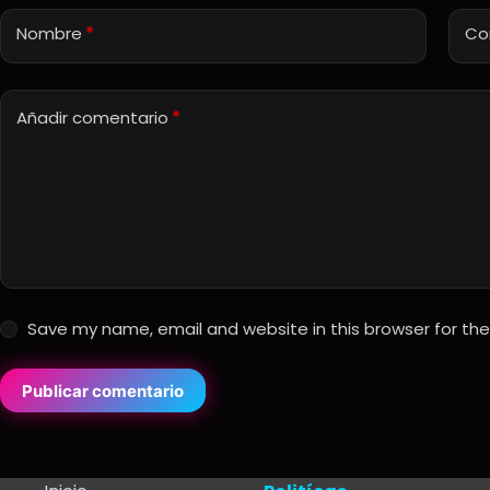
Nombre
*
Co
Añadir comentario
*
Save my name, email and website in this browser for th
Publicar comentario