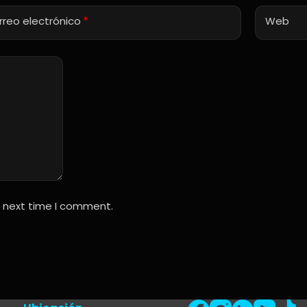
rreo electrónico
*
Web
e next time I comment.