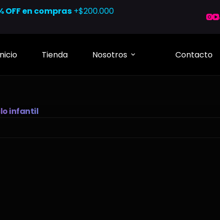
% OFF en compras
+$200.000
Inicio
Tienda
Nosotros
Contacto
clo infantil