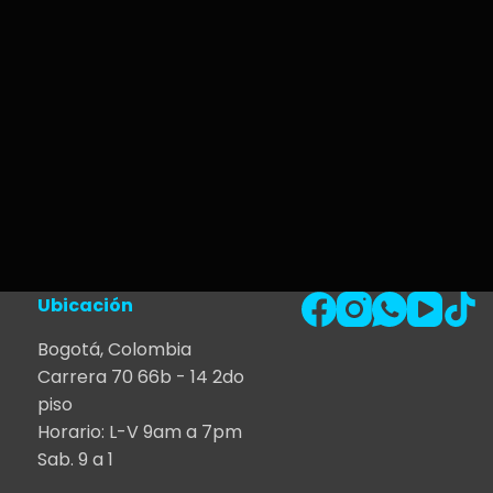
Ubicación
Bogotá, Colombia
Carrera 70 66b - 14 2do
piso
Horario: L-V 9am a 7pm
Sab. 9 a 1