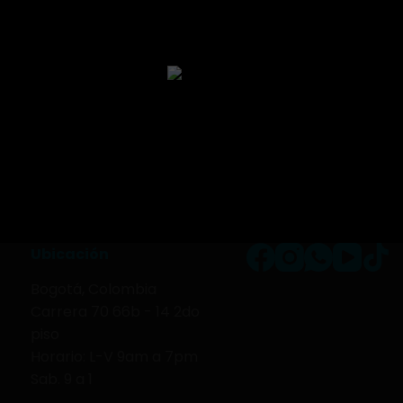
Ubicación
Bogotá, Colombia
Carrera 70 66b - 14 2do
piso
Horario: L-V 9am a 7pm
Sab. 9 a 1