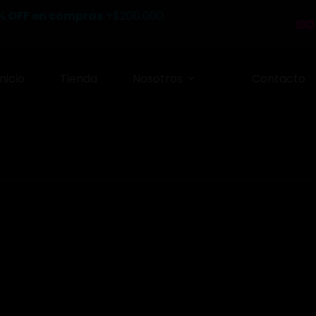
% OFF en compras
+$200.000
Inicio
Tienda
Nosotros
Contacto