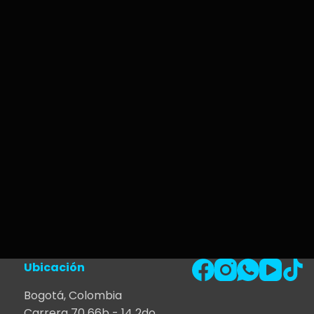
Ubicación
Bogotá, Colombia
Carrera 70 66b - 14 2do