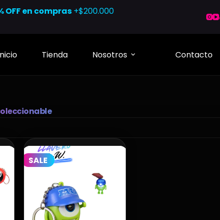
% OFF en compras
+$200.000
Inicio
Tienda
Nosotros
Contacto
coleccionable
SALE