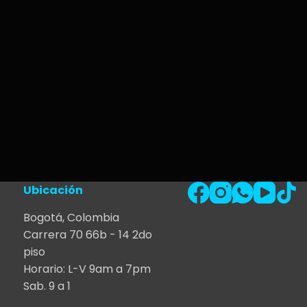
Ubicación
Bogotá, Colombia
Carrera 70 66b - 14 2do
piso
Horario: L-V 9am a 7pm
Sab. 9 a 1