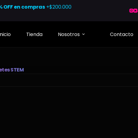
% OFF en compras
+$200.000
Inicio
Tienda
Nosotros
Contacto
etes STEM