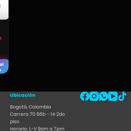
s
al
o
Ubicación
Bogotá, Colombia
Carrera 70 66b - 14 2do
piso
Horario: L-V 9am a 7pm