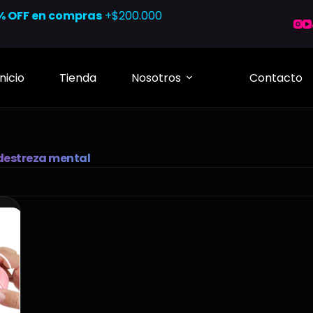
% OFF en compras
+$200.000
Inicio
Tienda
Nosotros
Contacto
destreza mental