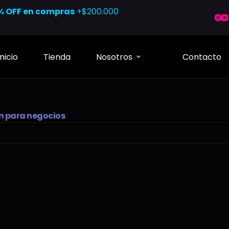
% OFF en compras
+$200.000
Inicio
Tienda
Nosotros
Contacto
n para negocios