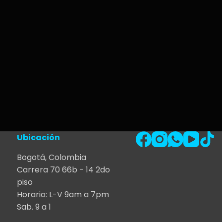
Ubicación
Bogotá, Colombia
Carrera 70 66b - 14 2do
piso
Horario: L-V 9am a 7pm
Sab. 9 a 1