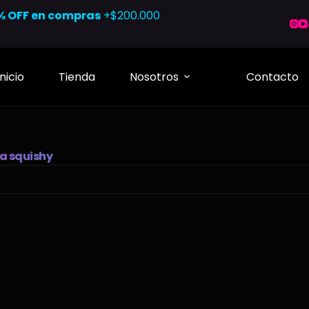
% OFF en compras
+$200.000
Inicio
Tienda
Nosotros
Contacto
la squishy