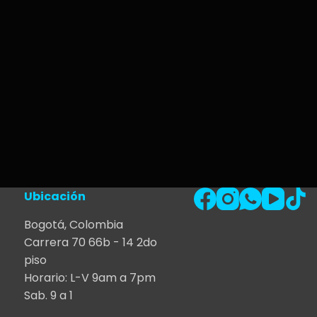
Ubicación
Bogotá, Colombia
Carrera 70 66b - 14 2do
piso
Horario: L-V 9am a 7pm
Sab. 9 a 1