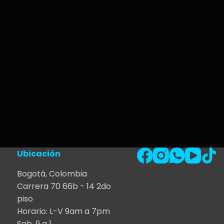
Ubicación
Bogotá, Colombia
Carrera 70 66b - 14 2do
piso
Horario: L-V 9am a 7pm
Sab. 9 a 1