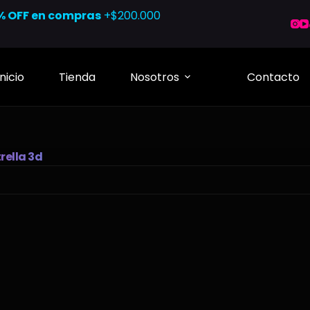
% OFF en compras
+$200.000
Inicio
Tienda
Nosotros
Contacto
rella 3d