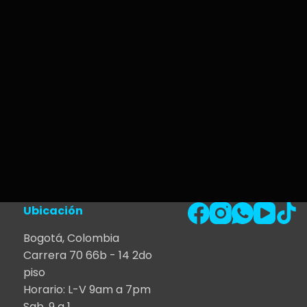
Ubicación
Bogotá, Colombia
Carrera 70 66b - 14 2do
piso
Horario: L-V 9am a 7pm
Sab. 9 a 1