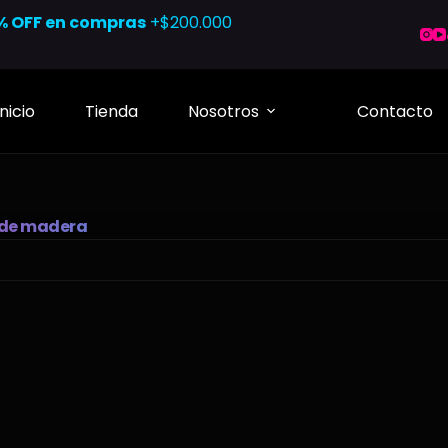
% OFF en compras
+$200.000
Inicio
Tienda
Nosotros
Contacto
l de madera