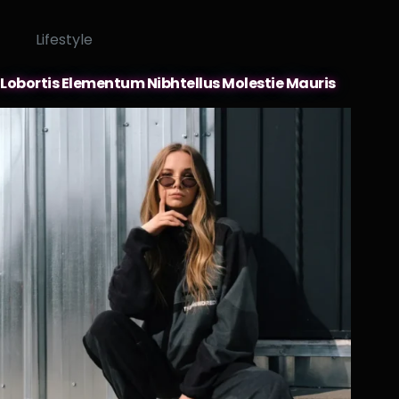
Lifestyle
Lobortis Elementum Nibhtellus Molestie Mauris