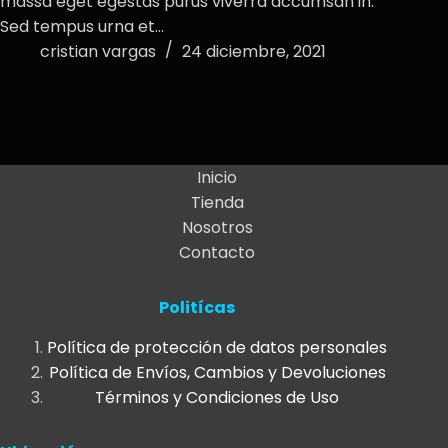
massa eget egestas purus viverra accumsan in.
Sed tempus urna et…
cristian vargas
24 diciembre, 2021
Inicio
Tienda
Nosotros
Contacto
Politícas
Política de protección de datos personales
Política de Envíos, Cambios y Devoluciones
Términos y Condiciones de Uso