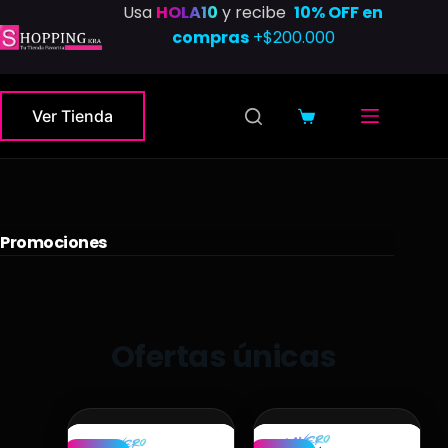
Usa
HOLA10
y recibe
10% OFF en
compras
+$200.000
Ver Tienda
Promociones
Ofertas únicas