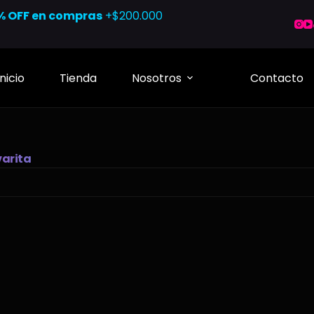
% OFF en compras
+$200.000
Inicio
Tienda
Nosotros
Contacto
varita