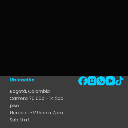
Ubicación
Bogotá, Colombia
Carrera 70 66b - 14 2do
piso
Horario: L-V 9am a 7pm
Sab. 9 a 1