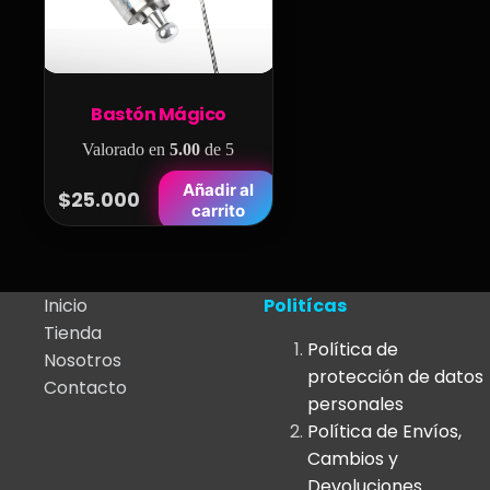
Bastón Mágico
Valorado en
5.00
de 5
Añadir al
$
25.000
carrito
Inicio
Politícas
Tienda
Política de
Nosotros
protección de datos
Contacto
personales
Política de Envíos,
Cambios y
Devoluciones