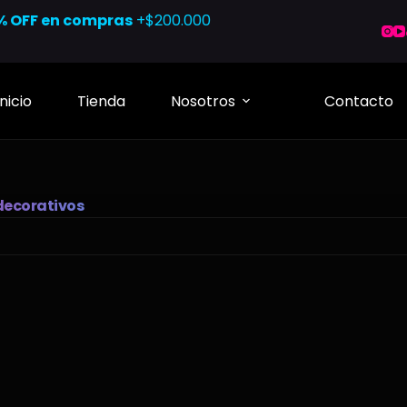
% OFF en compras
+$200.000
Inicio
Tienda
Nosotros
Contacto
 decorativos