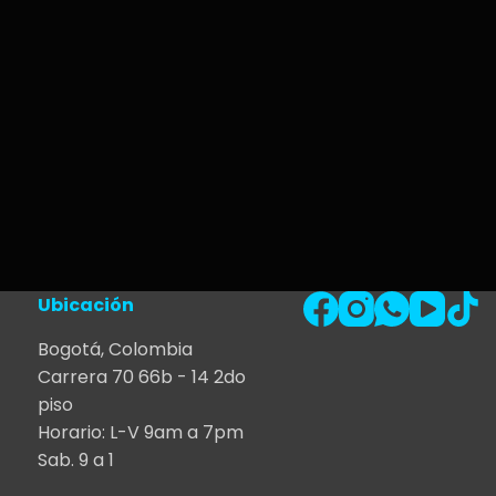
Ubicación
Bogotá, Colombia
Carrera 70 66b - 14 2do
piso
Horario: L-V 9am a 7pm
Sab. 9 a 1