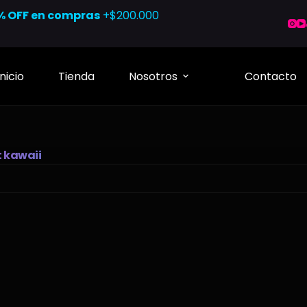
% OFF en compras
+$200.000
Inicio
Tienda
Nosotros
Contacto
t kawaii