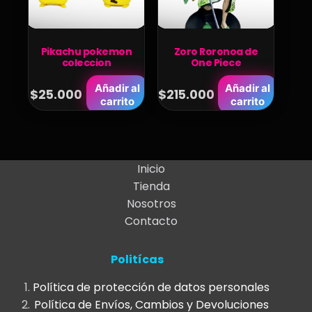
Pikachu pokemon
Zoro Roronoa de
coleccion
One Piece
Añadir al
Añadir al
$
25.000
$
215.000
carrito
carrito
Inicio
Tienda
Nosotros
Contacto
Politícas
Política de protección de datos personales
Política de Envíos, Cambios y Devoluciones