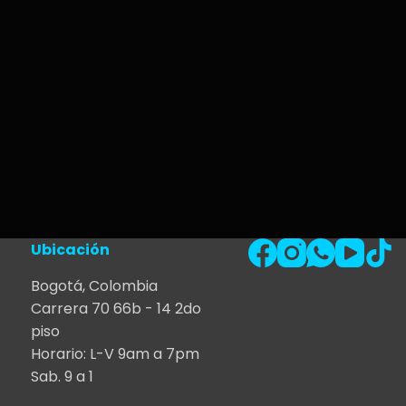
Ubicación
Bogotá, Colombia
Carrera 70 66b - 14 2do
piso
Horario: L-V 9am a 7pm
Sab. 9 a 1