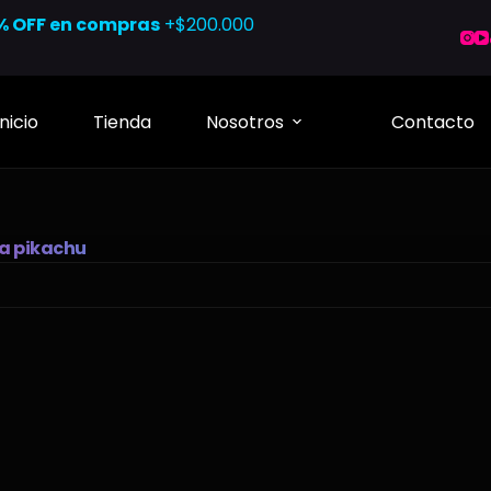
% OFF en compras
+$200.000
Inicio
Tienda
Nosotros
Contacto
ra pikachu