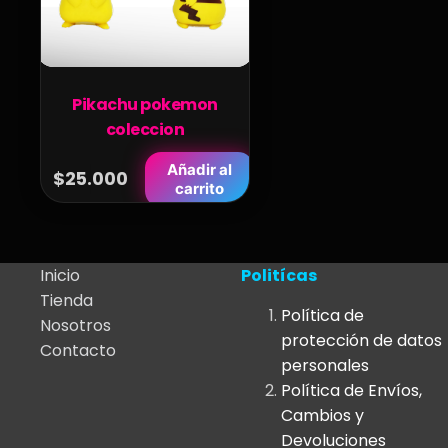
Pikachu pokemon
coleccion
Añadir al
$
25.000
carrito
Inicio
Politícas
Tienda
Política de
Nosotros
protección de datos
Contacto
personales
Política de Envíos,
Cambios y
Devoluciones