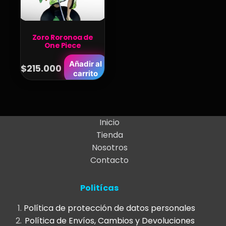
Zoro Roronoa de
One Piece
Añadir al
$
215.000
carrito
Inicio
Tienda
Nosotros
Contacto
Politícas
Política de protección de datos personales
Política de Envíos, Cambios y Devoluciones