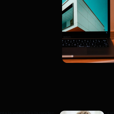
ta la variedad y la rapidez
La a