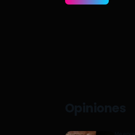
Opiniones
Me encan