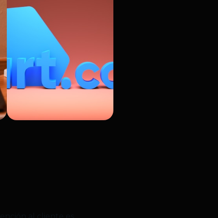
tención al cliente es